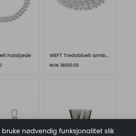
lt halskjede
WEFT Tredobbelt armbånd
0
NOK 18000.00
 bruke nødvendig funksjonalitet slik