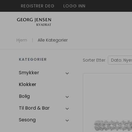
REGISTRER DEG
LOGG INN
Hjem
Alle Kategorier
KATEGORIER
Sorter Etter
Dato: Nye
Smykker
Klokker
Bolig
Til Bord & Bar
Sesong